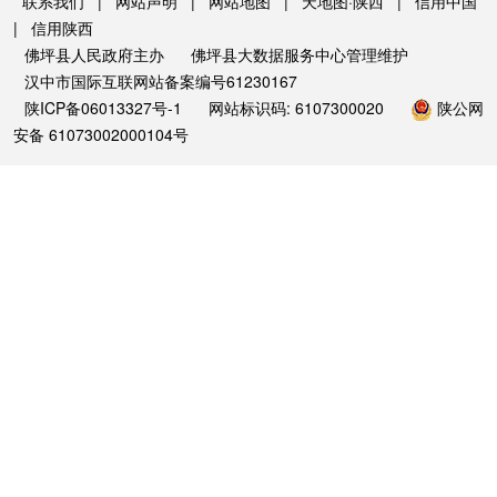
联系我们
|
网站声明
|
网站地图
|
天地图·陕西
|
信用中国
|
信用陕西
佛坪县人民政府主办
佛坪县大数据服务中心管理维护
汉中市国际互联网站备案编号61230167
陕ICP备06013327号-1
网站标识码: 6107300020
陕公网
安备 61073002000104号