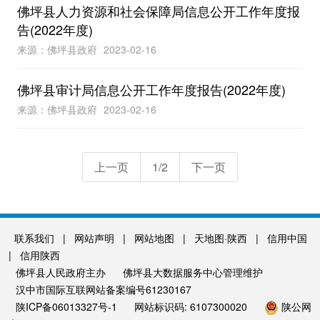
佛坪县人力资源和社会保障局信息公开工作年度报
告(2022年度)
来源：佛坪县政府
2023-02-16
佛坪县审计局信息公开工作年度报告(2022年度)
来源：佛坪县政府
2023-02-16
上一页
1/2
下一页
联系我们
|
网站声明
|
网站地图
|
天地图·陕西
|
信用中国
|
信用陕西
佛坪县人民政府主办
佛坪县大数据服务中心管理维护
汉中市国际互联网站备案编号61230167
陕ICP备06013327号-1
网站标识码: 6107300020
陕公网