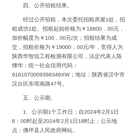
四、公开招租结果。
经过公开招租，本次委托招租房屋1处，招
租成功1处。招租起始价格为￥18800．00元，
加价幅度为￥100．00元/次；招租结果为成
交，招租价格为￥19000．00元/年，竞得人为
陕西华智信工程检测有限公司，法定代表人陈
继华；统一社会信用代码：
9161070009398348XW；地址：陕西省汉中市
汉台区东塔南路47号。
五、公示期。
1、公示期1个工作日；自2024年2月1日
8：00时起至2024年2月1日18时止；公示地
点：佛坪县人民政府网站。