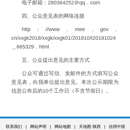
电子邮箱：280364252＠qq．com
四、公众意见表的网络连接
http：//www．mee．gov．
cn/xxgk2018/xxgk/xxgk01/201810/t20181024
＿665329．html
五、公众提出意见的主要方式
公众可通过写信、发邮件的方式填写公众
意见表，向我单位提出意见。本次公示期限为
信息公布后的10个工作日（不含节假日）。
联系我们
|
网站声明
|
网站地图
|
天地图·陕西
|
信用中国