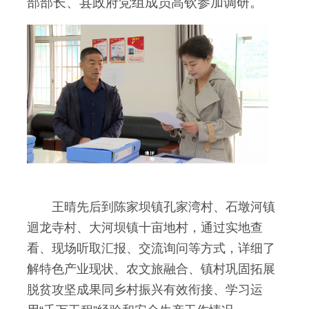
部部长、县政府党组成员高钦参加调研。
王晴先后到陈家坝镇孔家湾村、石墩河镇
迴龙寺村、大河坝镇十亩地村，通过实地查
看、现场听取汇报、交流询问等方式，详细了
解特色产业现状、农文旅融合、镇村巩固拓展
脱贫攻坚成果同乡村振兴有效衔接、学习运