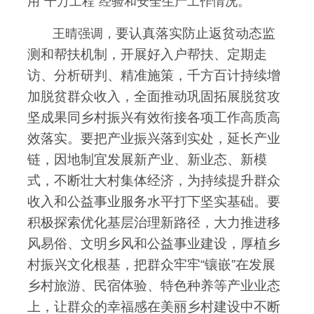
用“千万工程”经验和安全生产工作情况。
要认真落实防止返贫动态监
王晴强调，
测和帮扶机制，开展好入户帮扶、定期走
访、分析研判、精准施策，千方百计持续增
加脱贫群众收入，全面推动巩固拓展脱贫攻
坚成果同乡村振兴有效衔接各项工作高质高
效落实。
要把产业振兴落到实处，延长产业
链，因地制宜发展新产业、新业态、新模
式，不断壮大村集体经济，为持续提升群众
收入和公益事业服务水平打下坚实基础。
要
积极探索优化基层治理新路径，大力推进移
风易俗、文明乡风和公益事业建设，厚植乡
村振兴文化根基，把群众牢牢“镶嵌”在发展
乡村旅游、民宿体验、特色种养等产业业态
上，让群众的幸福感在美丽乡村建设中不断