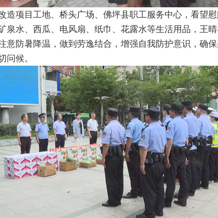
造项目工地、桥头广场、佛坪县职工服务中心，看望慰
矿泉水、西瓜、电风扇、纸巾、花露水等生活用品，王晴
注意防暑降温，做到劳逸结合，增强自我防护意识，确保
切问候。