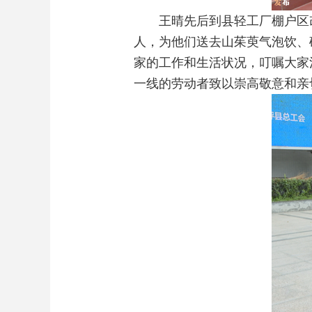
王晴先后到县轻工厂棚户区改
人，为他们送去山茱萸气泡饮、
家的工作和生活状况，叮嘱大家
一线的劳动者致以崇高敬意和亲