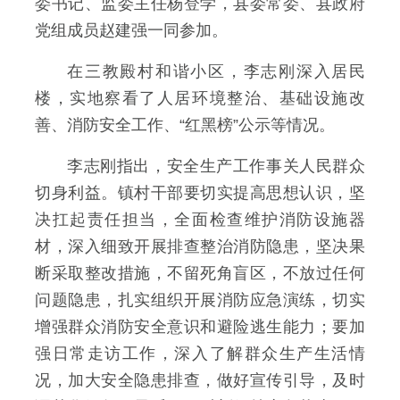
委书记、监委主任杨登学，县委常委、县政府
党组成员赵建强一同参加。
在三教殿村和谐小区，李志刚深入居民
楼，
实地察看了
人居环境整治、基础设施改
善、消防安全工作、“红黑榜”公示等情况。
李志刚指出，
安全生产工作事关人民群众
切身利益。镇村干部要切实提高思想认识，坚
决扛起责任担当，全面检查维护消防设施器
材，深入细致开展排查整治消防隐患，坚决果
断采取整改措施，不留死角盲区，不放过任何
问题隐患，扎实组织开展消防应急演练，切实
增强群众消防安全意识和避险逃生能力；
要加
强日常走访工作，深入了解群众生产生活情
况，加大安全隐患排查，做好宣传引导，及时