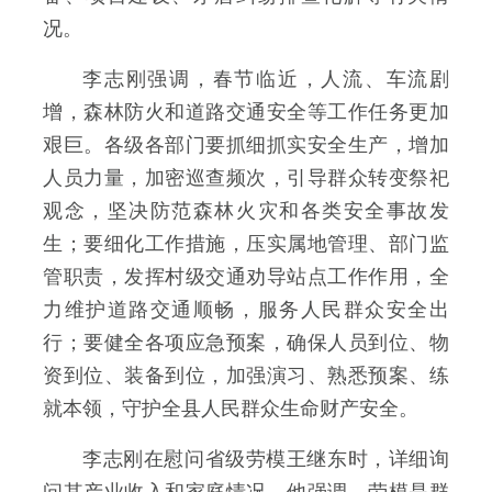
况。
李志刚强调，
春节临近，人流、车流剧
增，森林防火和道路交通安全等工作任务更加
艰巨。各级各部门要抓细抓实安全生产，增加
人员力量，加密巡查频次，引导群众转变祭祀
观念，坚决防范森林火灾和各类安全事故发
生；
要细化工作措施，压实属地管理、部门监
管职责，发挥村级交通劝导站点
工作作用
，全
力维护道路交通顺畅，服务人民群众安全出
行；
要健全各项应急预案，确保人员到位、物
资到位、装备到位，加强演习、熟悉预案、练
就本领，守护全县人民群众生命财产安全。
李志刚在慰问省级劳模王继东时，详细询
问其
产业
收入和家庭情况，他强调，劳模是群