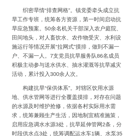
织密旱情“排查网格”。镇党委牵头成立抗
旱工作专班，统筹各方资源，第一时间启动抗
旱应急预案。50余名机关干部深入农户庭院、
田间地头，对人畜饮水、农作物受灾、水利设
施运行等情况开展“拉网式”摸排，做到不漏一
户、不漏一人。7支党员抗旱服务队86名成员
积极主动参与送水供水、抽水灌溉等抗旱减灾
活动，累计投入300余人次。
构建抗旱“保供体系”。对辖区饮用水源
地、供水管网等进行全覆盖摸排，对存在问题
的水源及时维护抢修，依据各村实际用水需
求，统筹兼顾生产生活，因地制宜精准施策，
启用应急调水水源3处，抗旱延伸管网2条，分
时段供水点3处，统筹调配运水车1辆、水泵35