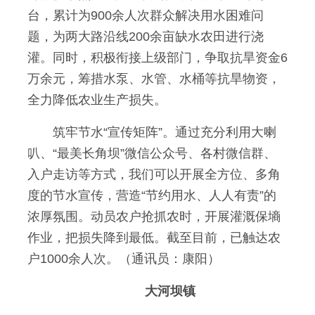
台，累计为900余人次群众解决用水困难问
题，为两大路沿线200余亩缺水农田进行浇
灌。同时，积极衔接上级部门，争取抗旱资金6
万余元，筹措水泵、水管、水桶等抗旱物资，
全力降低农业生产损失。
筑牢节水“宣传矩阵”。通过充分利用大喇
叭、“最美长角坝”微信公众号、各村微信群、
入户走访等方式，我们可以开展全方位、多角
度的节水宣传，营造“节约用水、人人有责”的
浓厚氛围。动员农户抢抓农时，开展灌溉保墒
作业，把损失降到最低。截至目前，已触达农
户1000余人次。（通讯员：康阳）
大河坝镇