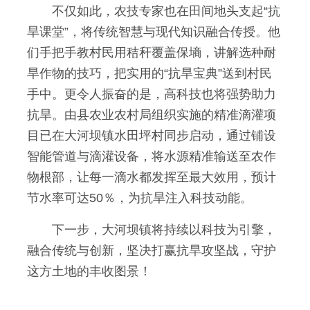
不仅如此，农技专家也在田间地头支起“抗
旱课堂”，将传统智慧与现代知识融合传授。他
们手把手教村民用秸秆覆盖保墒，讲解选种耐
旱作物的技巧，把实用的“抗旱宝典”送到村民
手中。更令人振奋的是，高科技也将强势助力
抗旱。由县农业农村局组织实施的精准滴灌项
目已在大河坝镇水田坪村同步启动，通过铺设
智能管道与滴灌设备，将水源精准输送至农作
物根部，让每一滴水都发挥至最大效用，预计
节水率可达50％，为抗旱注入科技动能。
下一步，大河坝镇将持续以科技为引擎，
融合传统与创新，坚决打赢抗旱攻坚战，守护
这方土地的丰收图景！