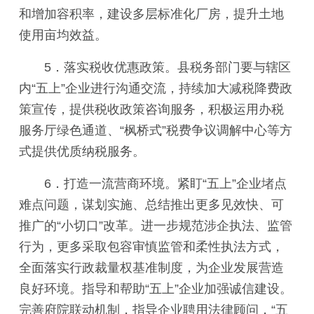
和增加容积率，建设多层标准化厂房，提升土地
使用亩均效益。
5．落实税收优惠政策。县税务部门要与辖区
内“五上”企业进行沟通交流，持续加大减税降费政
策宣传，提供税收政策咨询服务，积极运用办税
服务厅绿色通道、“枫桥式”税费争议调解中心等方
式提供优质纳税服务。
6．打造一流营商环境。紧盯“五上”企业堵点
难点问题，谋划实施、总结推出更多见效快、可
推广的“小切口”改革。进一步规范涉企执法、监管
行为，更多采取包容审慎监管和柔性执法方式，
全面落实行政裁量权基准制度，为企业发展营造
良好环境。指导和帮助“五上”企业加强诚信建设。
完善府院联动机制，指导企业聘用法律顾问，“五