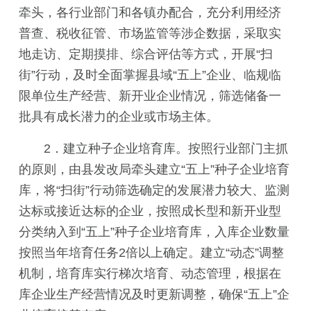
牵头，各行业部门和各镇办配合，充分利用经济
普查、税收征管、市场监管等涉企数据，采取实
地走访、定期摸排、综合评估等方式，开展“扫
街”行动，及时全面掌握县域“五上”企业、临规临
限单位生产经营、新开业企业情况，筛选储备一
批具有成长潜力的企业或市场主体。
2．建立种子企业培育库。按照行业部门主抓
的原则，由县发改局牵头建立“五上”种子企业培育
库，将“扫街”行动筛选确定的发展潜力较大、监测
达标或接近达标的企业，按照成长型和新开业型
分类纳入到“五上”种子企业培育库，入库企业数量
按照当年培育任务2倍以上确定。建立“动态”调整
机制，培育库实行梯次培育、动态管理，根据在
库企业生产经营情况及时更新调整，确保“五上”企