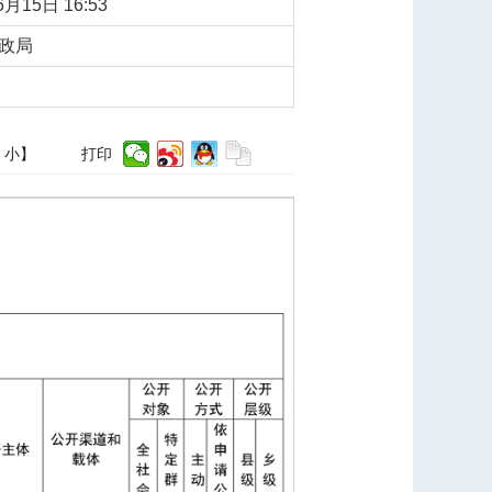
6月15日 16:53
政局
小
】
打印