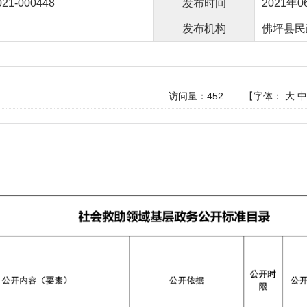
021-000448
发布时间
2021年0
发布机构
佛坪县民
访问量：
452
【字体：
大
中