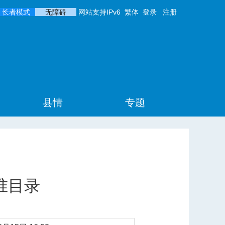
长者模式
无障碍
网站支持IPv6
繁体
登录
注册
县情
专题
准目录