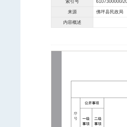
索引号
6107300000/2
来源
佛坪县民政局
内容概述