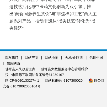
遗技艺活化与中医药文化创新为双引擎，推
出“药食同源养生茶饮”与“非遗榫卯工艺”两大主
题系列产品，推动非遗从“指尖技艺”转化为“指
尖经济”。
联系我们
|
网站声明
|
网站地图
|
天地图·陕西
|
信用中国
|
信用陕西
佛坪县人民政府主办
佛坪县大数据服务中心管理维护
汉中市国际互联网站备案编号61230167
陕ICP备06013327号-1
网站标识码: 6107300020
陕公网
安备 61073002000104号