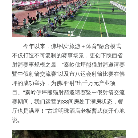
今年以来，佛坪以“旅游＋体育”融合模式
不仅打造不可复制的赛事场景，更创下陕西省
射箭赛事规模之最。“秦岭佛坪熊猫射箭邀请赛
暨中俄射箭交流赛”以及市八运会射箭比赛在佛
坪的成功举办，为佛坪“射”出千万元产业项
目。“秦岭佛坪熊猫射箭邀请赛暨中俄射箭交流
赛期间，我们运营的38间房处于满房状态，餐
厅也是满座！”古道明珠酒店老板曹武侠开心地
说。