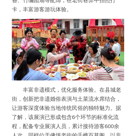
簪、竹编团扇等配饰，在老街巷弄中拍照打
卡，丰富游客游玩体验。
丰富非遗模式，优化服务体验。在县城老
街，创新把非遗婚俗表演与土菜流水席结合，
让游客深度体验当地传统民俗的独特魅力。据
了解，该展演已形成包含6个环节的标准化流
程，配备专业展演人员，累计接待游客600余
人次。同样位于佛坪老街的千榫百草阁，以非