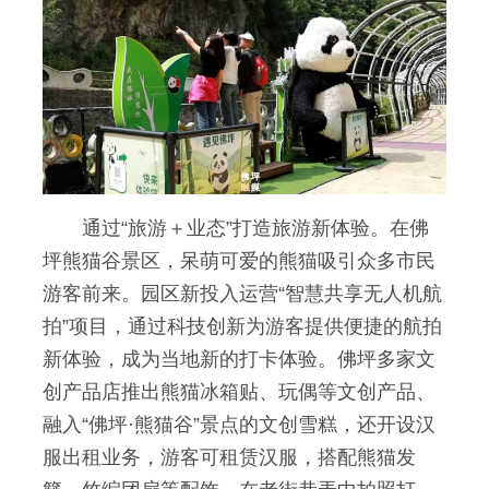
通过“旅游＋业态”打造旅游新体验。在佛
坪熊猫谷景区，呆萌可爱的熊猫吸引众多市民
游客前来。园区新投入运营“智慧共享无人机航
拍”项目，通过科技创新为游客提供便捷的航拍
新体验，成为当地新的打卡体验。佛坪多家文
创产品店推出熊猫冰箱贴、玩偶等文创产品、
融入“佛坪·熊猫谷”景点的文创雪糕，还开设汉
服出租业务，游客可租赁汉服，搭配熊猫发