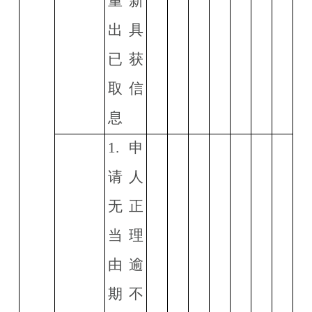
重新
出具
已获
取信
息
1.
申
请人
无正
当理
由逾
期不