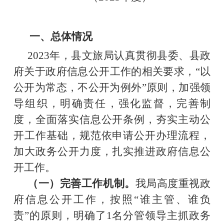
一、总体情况
20
23
年，
县文旅
局认真
贯彻县委、
县
政
府
关于政府信息公开工作的相关要求，
“以
公开为常态，不公开为例外”原则，
加强领
导组织，明确责任，强化监督，完善制
度，
全面落实信息公开条例，夯实主动公
开工作基础，规范依申请公开办理流程，
加大政务公开力度，
扎实
推进
政府信息公
开
工作。
（一）完善工作机制。
我局高度重视政
府信息公开工作，按照
“谁主管、谁负
责”的原则，明确了1名分管领导主抓政务