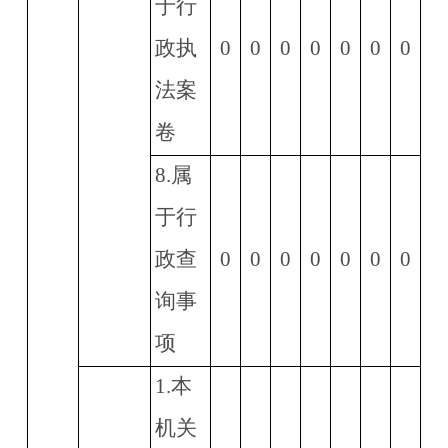
于行
政执
0
0
0
0
0
0
0
法案
卷
8.
属
于行
政查
0
0
0
0
0
0
0
询事
项
1.
本
机关