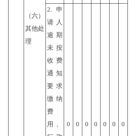
2.
申
（六）
请人
其他处
逾期
理
未按
收费
通知
要求
缴纳
费
用、
0
0
0
0
0
0
0