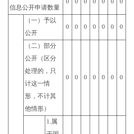
0
0
0
0
0
0
0
信息公开申请数量
（一）予以
0
0
0
0
0
0
0
公开
（二）部分
公开（区分
处理的，只
0
0
0
0
0
0
0
计这一情
形，不计其
他情形）
1.
属
于国