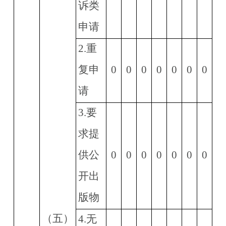
诉类
申请
2.
重
复申
0
0
0
0
0
0
0
请
3.
要
求提
供公
0
0
0
0
0
0
0
开出
版物
（五）
4.
无